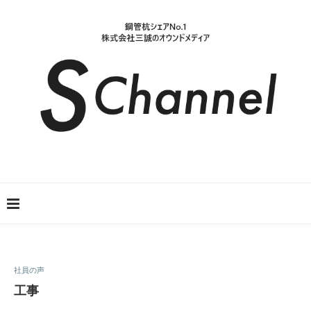
社員の声
工事