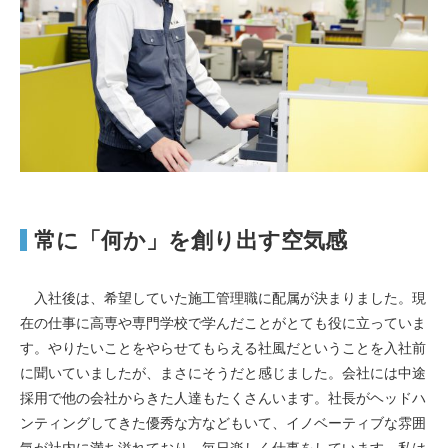
常に「何か」を創り出す空気感
入社後は、希望していた施工管理職に配属が決まりました。現
在の仕事に高専や専門学校で学んだことがとても役に立っていま
す。やりたいことをやらせてもらえる社風だということを入社前
に聞いていましたが、まさにそうだと感じました。会社には中途
採用で他の会社からきた人達もたくさんいます。社長がヘッドハ
ンティングしてきた優秀な方などもいて、イノベーティブな雰囲
気が社内に満ち溢れており、毎日楽しく仕事をしています。私は